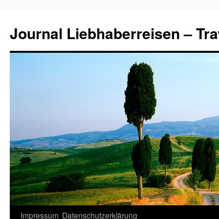
Journal Liebhaberreisen – Tra
Zum
Impressum
Datenschutzerklärung