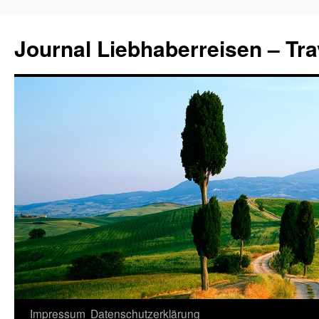
Journal Liebhaberreisen – Tra
Zum
Impressum
Datenschutzerklärung