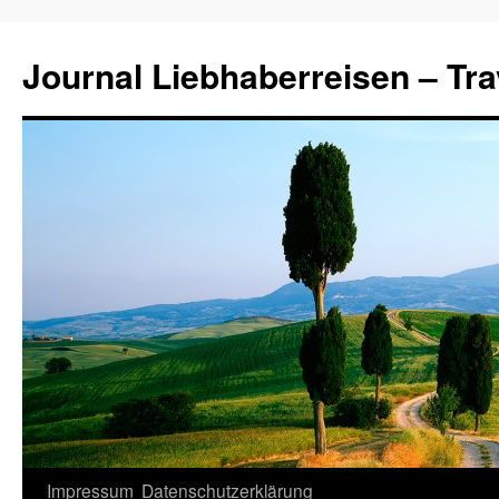
Journal Liebhaberreisen – Tra
Zum
Impressum
Datenschutzerklärung