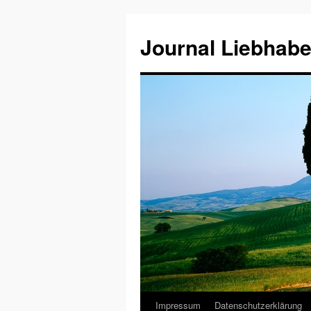
Journal Liebhabe
Impressum
Datenschutzerklärung
Zum