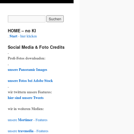
HOME – no KI
.
Start
- hier klicken
Social Media & Foto Credits
.
Profi-Fotos downloaden:
.
unsere Panoramic Images
unsere Fotos bei Adobe Stock
.
wir twittern unsere Features:
hier sind unsere Tweets
wir in weiteren Medien:
unsere
Mortimer
- Features
unsere
travmedia
- Features