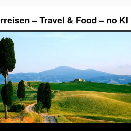
rreisen – Travel & Food – no KI