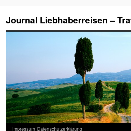
Journal Liebhaberreisen – Tra
Zum
Impressum
Datenschutzerklärung