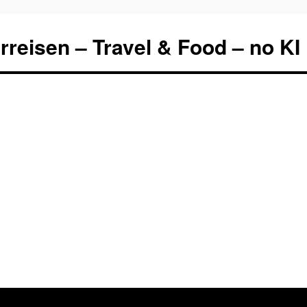
rreisen – Travel & Food – no KI