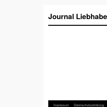
Journal Liebhabe
Impressum
Datenschutzerklärung
Zum