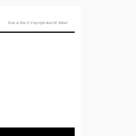
Texte & Foto © Copyright Karl-H. Hänel