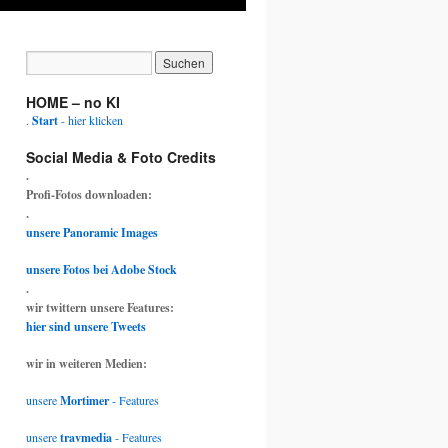
HOME – no KI
.
Start
- hier klicken
Social Media & Foto Credits
.
Profi-Fotos downloaden:
.
unsere Panoramic Images
unsere Fotos bei Adobe Stock
.
wir twittern unsere Features:
hier sind unsere Tweets
wir in weiteren Medien:
unsere
Mortimer
- Features
unsere
travmedia
- Features