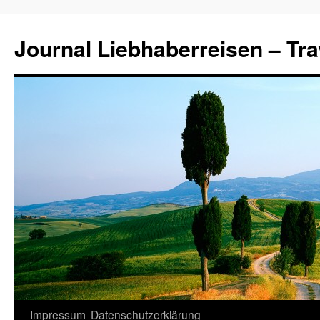
Journal Liebhaberreisen – Tra
Zum
Impressum
Datenschutzerklärung