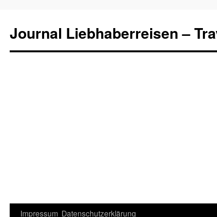
Journal Liebhaberreisen – Tra
Zum
Impressum
Datenschutzerklärung