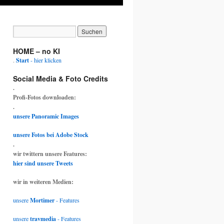
HOME – no KI
.
Start
- hier klicken
Social Media & Foto Credits
.
Profi-Fotos downloaden:
.
unsere Panoramic Images
unsere Fotos bei Adobe Stock
.
wir twittern unsere Features:
hier sind unsere Tweets
wir in weiteren Medien:
unsere
Mortimer
- Features
unsere
travmedia
- Features