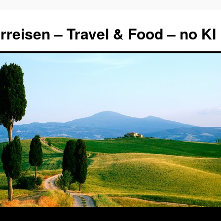
rreisen – Travel & Food – no KI