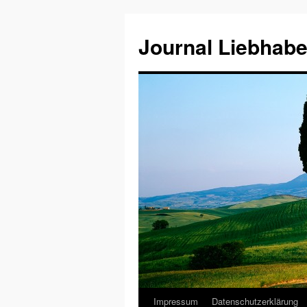
Journal Liebhabe
Impressum
Datenschutzerklärung
Zum