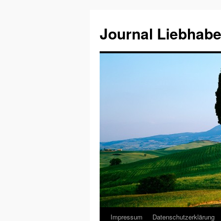
Journal Liebhabe
Impressum
Datenschutzerklärung
Zum