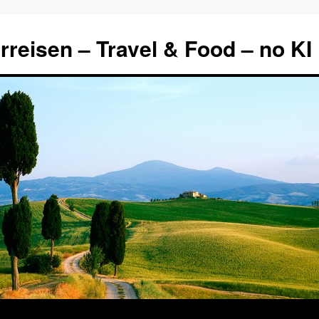
rreisen – Travel & Food – no KI