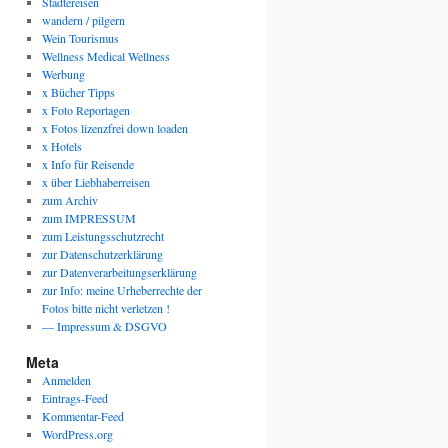
Städtereisen
wandern / pilgern
Wein Tourismus
Wellness Medical Wellness
Werbung
x Bücher Tipps
x Foto Reportagen
x Fotos lizenzfrei down loaden
x Hotels
x Info für Reisende
x über Liebhaberreisen
zum Archiv
zum IMPRESSUM
zum Leistungsschutzrecht
zur Datenschutzerklärung
zur Datenverarbeitungserklärung
zur Info: meine Urheberrechte der
Fotos bitte nicht verletzen !
— Impressum & DSGVO
Meta
Anmelden
Eintrags-Feed
Kommentar-Feed
WordPress.org