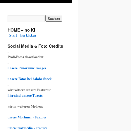
HOME – no KI
.
Start
- hier klicken
Social Media & Foto Credits
.
Profi-Fotos downloaden:
.
unsere Panoramic Images
unsere Fotos bei Adobe Stock
.
wir twittern unsere Features:
hier sind unsere Tweets
wir in weiteren Medien:
unsere
Mortimer
- Features
unsere
travmedia
- Features