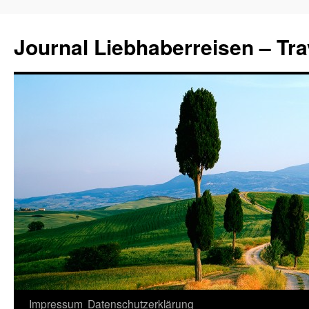
Journal Liebhaberreisen – Tra
Zum
Impressum
Datenschutzerklärung