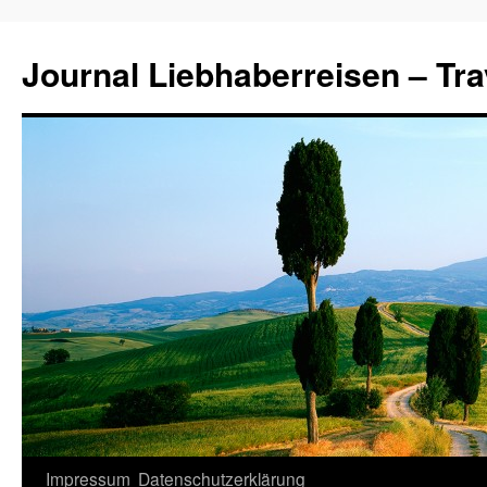
Journal Liebhaberreisen – Tra
Zum
Impressum
Datenschutzerklärung