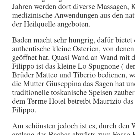
Jahren werden dort diverse Massagen, 
medizinische Anwendungen aus den nat
der Heilquelle angeboten.
Baden macht sehr hungrig, dafür bietet 
authentische kleine Osterien, von denen
geöffnet hat. Quasi Wand an Wand mit d
Filippo ist das kleine Lo Spugnone ( der
Brüder Matteo und Tiberio bedienen, w
die Mutter Giuseppina das Sagen hat un
traditionelle toskanische Speisen zaube
dem Terme Hotel betreibt Maurizio das 
Filippo.
Am schönsten jedoch ist es, durch den 
entlang des Baches abwärts zum Fosso 