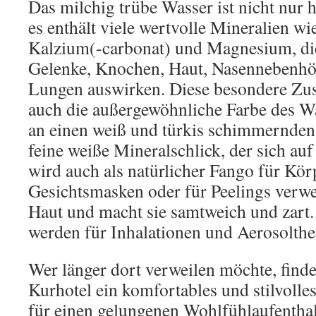
Das milchig trübe Wasser ist nicht nur 
es enthält viele wertvolle Mineralien wi
Kalzium(-carbonat) und Magnesium, die
Gelenke, Knochen, Haut, Nasennebenhö
Lungen auswirken. Diese besondere Zu
auch die außergewöhnliche Farbe des Wa
an einen weiß und türkis schimmernden 
feine weiße Mineralschlick, der sich au
wird auch als natürlicher Fango für Kö
Gesichtsmasken oder für Peelings verwen
Haut und macht sie samtweich und zar
werden für Inhalationen und Aerosolthe
Wer länger dort verweilen möchte, find
Kurhotel ein komfortables und stilvolle
für einen gelungenen Wohlfühlaufenthalt 