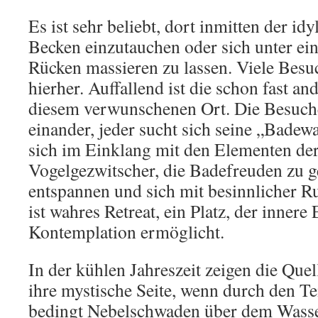
Es ist sehr beliebt, dort inmitten der idy
Becken einzutauchen oder sich unter ei
Rücken massieren zu lassen. Viele Besu
hierher. Auffallend ist die schon fast a
diesem verwunschenen Ort. Die Besuche
einander, jeder sucht sich seine „Badew
sich im Einklang mit den Elementen der
Vogelgezwitscher, die Badefreuden zu g
entspannen und sich mit besinnlicher R
ist wahres Retreat, ein Platz, der innere
Kontemplation ermöglicht.
In der kühlen Jahreszeit zeigen die Qu
ihre mystische Seite, wenn durch den T
bedingt Nebelschwaden über dem Wass