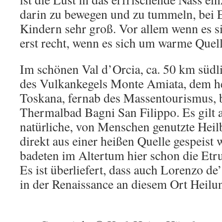
darin zu bewegen und zu tummeln, bei
Kindern sehr groß. Vor allem wenn es s
erst recht, wenn es sich um warme Quell
Im schönen Val d’Orcia, ca. 50 km süd
des Vulkankegels Monte Amiata, dem he
Toskana, fernab des Massentourismus, b
Thermalbad Bagni San Filippo. Es gilt al
natürliche, von Menschen genutzte Heil
direkt aus einer heißen Quelle gespeist 
badeten im Altertum hier schon die Etr
Es ist überliefert, dass auch Lorenzo de
in der Renaissance an diesem Ort Heilu