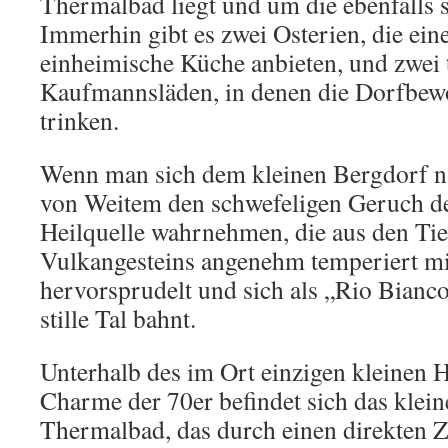
Thermalbad liegt und um die ebenfalls s
Immerhin gibt es zwei Osterien, die ein
einheimische Küche anbieten, und zwei 
Kaufmannsläden, in denen die Dorfbew
trinken.
Wenn man sich dem kleinen Bergdorf n
von Weitem den schwefeligen Geruch de
Heilquelle wahrnehmen, die aus den Tie
Vulkangesteins angenehm temperiert mi
hervorsprudelt und sich als „Rio Bianc
stille Tal bahnt.
Unterhalb des im Ort einzigen kleinen 
Charme der 70er befindet sich das klein
Thermalbad, das durch einen direkten Z