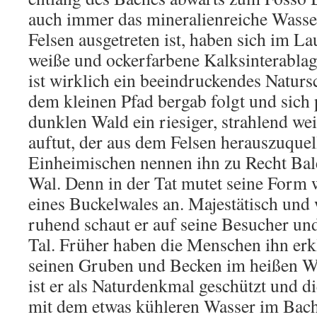
auch immer das mineralienreiche Wasse
Felsen ausgetreten ist, haben sich im La
weiße und ockerfarbene Kalksinterablag
ist wirklich ein beeindruckendes Natur
dem kleinen Pfad bergab folgt und sich 
dunklen Wald ein riesiger, strahlend we
auftut, der aus dem Felsen herauszuquel
Einheimischen nennen ihn zu Recht Bal
Wal. Denn in der Tat mutet seine Form 
eines Buckelwales an. Majestätisch und 
ruhend schaut er auf seine Besucher und 
Tal. Früher haben die Menschen ihn erkl
seinen Gruben und Becken im heißen Wa
ist er als Naturdenkmal geschützt und 
mit dem etwas kühleren Wasser im Bach