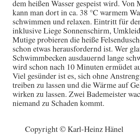
dem heißen Wasser gespeist wird. Von
kann man dort in ca. 38 °C warmem Was
schwimmen und relaxen. Eintritt für de
inklusive Liege Sonnenschirm, Umklei
Mutige probieren die heiße Felsendusche
schon etwas herausfordernd ist. Wer gla
Schwimmbecken ausdauernd lange sch
wird schon nach 10 Minuten ermüdet auf 
Viel gesünder ist es, sich ohne Anstre
treiben zu lassen und die Wärme auf G
wirken zu lassen. Zwei Bademeister wac
niemand zu Schaden kommt.
Copyright © Karl-Heinz Hänel