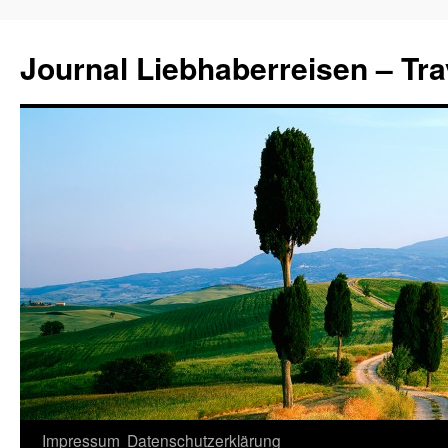
Journal Liebhaberreisen – Tra
Zum
Impressum
Datenschutzerklärung