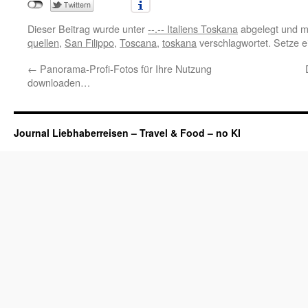
Dieser Beitrag wurde unter
--.-- Italiens Toskana
abgelegt und m
quellen
,
San Filippo
,
Toscana
,
toskana
verschlagwortet. Setze 
←
Panorama-Profi-Fotos für Ihre Nutzung
downloaden…
Journal Liebhaberreisen – Travel & Food – no KI