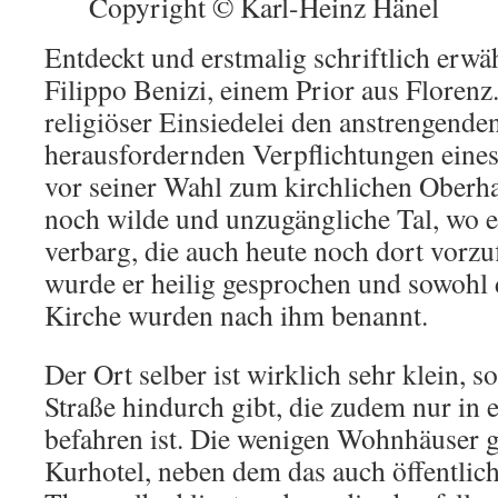
Copyright © Karl-Heinz Hänel
Entdeckt und erstmalig schriftlich erw
Filippo Benizi, einem Prior aus Florenz
religiöser Einsiedelei den anstrengende
herausfordernden Verpflichtungen eines
vor seiner Wahl zum kirchlichen Oberha
noch wilde und unzugängliche Tal, wo er
verbarg, die auch heute noch dort vorzuf
wurde er heilig gesprochen und sowohl d
Kirche wurden nach ihm benannt.
Der Ort selber ist wirklich sehr klein, so
Straße hindurch gibt, die zudem nur in 
befahren ist. Die wenigen Wohnhäuser 
Kurhotel, neben dem das auch öffentlic