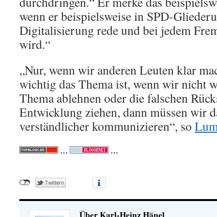
durchdringen.“ Er merke das beispielsw
wenn er beispielsweise in SPD-Gliede
Digitalisierung rede und bei jedem Fr
wird.“
„Nur, wenn wir anderen Leuten klar ma
wichtig das Thema ist, wenn wir nicht w
Thema ablehnen oder die falschen Rück
Entwicklung ziehen, dann müssen wir da
verständlicher kommunizieren“, so
Lu
…
…
Über Karl-Heinz Hänel