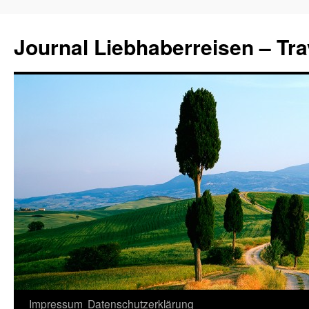
Journal Liebhaberreisen – Tra
Zum
Impressum
Datenschutzerklärung