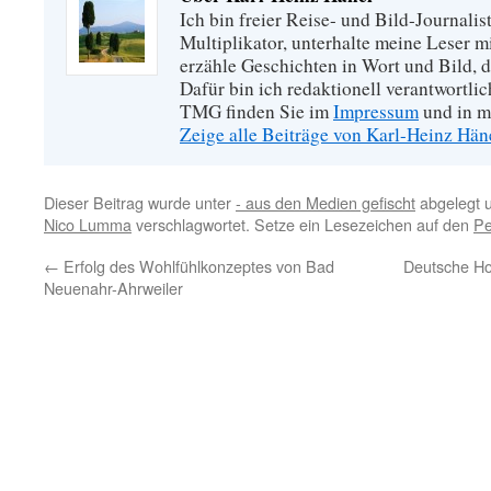
Ich bin freier Reise- und Bild-Journalis
Multiplikator, unterhalte meine Leser 
erzähle Geschichten in Wort und Bild, di
Dafür bin ich redaktionell verantwortli
TMG finden Sie im
Impressum
und in m
Zeige alle Beiträge von Karl-Heinz Hä
Dieser Beitrag wurde unter
- aus den Medien gefischt
abgelegt 
Nico Lumma
verschlagwortet. Setze ein Lesezeichen auf den
Pe
←
Erfolg des Wohlfühlkonzeptes von Bad
Deutsche Ho
Neuenahr-Ahrweiler