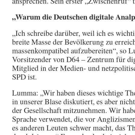
ansprechen. Sein erster „Zwischenruf“ t
„Warum die Deutschen digitale Analp
„Ich schreibe darüber, weil ich es wicht
breite Masse der Bevölkerung zu errei
massenkompatibel aufzubereiten“, so 
Vorsitzender von D64 – Zentrum für dig
Mitglied in der Medien- und netzpolit
SPD ist.
Lumma: „Wir haben dieses wichtige The
in unserer Blase diskutiert, es aber nich
der Gesellschaft mitzunehmen. Wir habe
Sprache verwendet, die vor Anglizismen 
es anderen Leuten schwer macht, das T