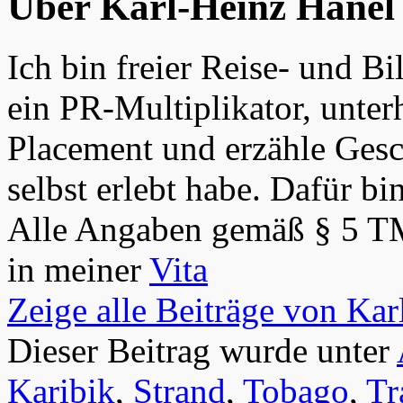
Über Karl-Heinz Hänel
Ich bin freier Reise- und Bi
ein PR-Multiplikator, unter
Placement und erzähle Gesch
selbst erlebt habe. Dafür bi
Alle Angaben gemäß § 5 T
in meiner
Vita
Zeige alle Beiträge von Ka
Dieser Beitrag wurde unter
Karibik
,
Strand
,
Tobago
,
Tr