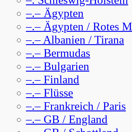
–.– Ägypten
–.– Ägypten / Rotes M
–.– Albanien / Tirana
–.– Bermudas
–.– Bulgarien
–.– Finland
–.– Flüsse
–.– Frankreich / Paris
–.– GB / England