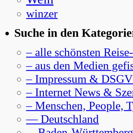
winzer
Suche in den Kategorie
– alle schönsten Reise
– aus den Medien gefi
– Impressum & DSG
– Internet News & Sze
– Menschen, People, 
— Deutschland
–. Baden-Württember