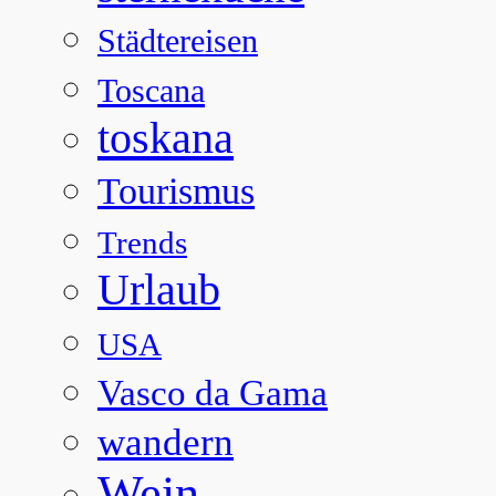
Städtereisen
Toscana
toskana
Tourismus
Trends
Urlaub
USA
Vasco da Gama
wandern
Wein