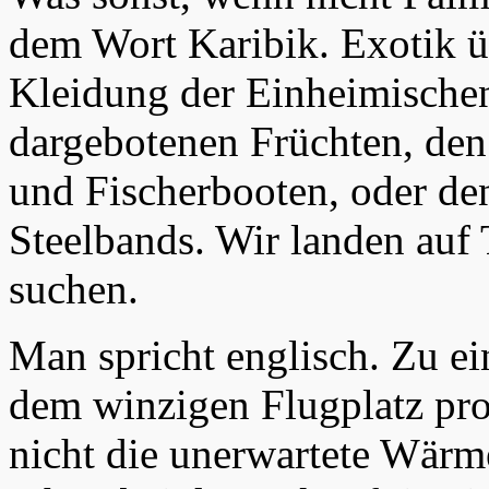
dem Wort Karibik. Exotik üb
Kleidung der Einheimischen
dargebotenen Früchten, den
und Fischerbooten, oder d
Steelbands. Wir landen auf
suchen.
Man spricht englisch. Zu e
dem winzigen Flugplatz pr
nicht die unerwartete Wärme