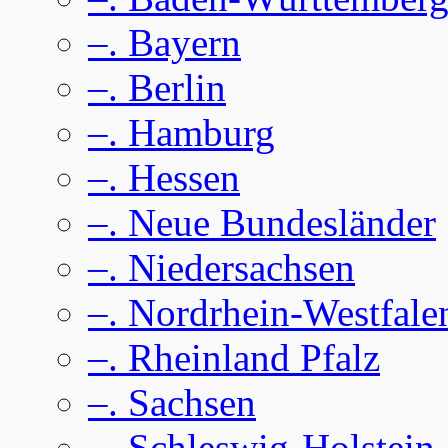
–. Bayern
–. Berlin
–. Hamburg
–. Hessen
–. Neue Bundesländer
–. Niedersachsen
–. Nordrhein-Westfale
–. Rheinland Pfalz
–. Sachsen
–. Schleswig-Holstein