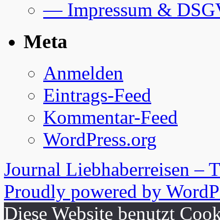
— Impressum & DS
Meta
Anmelden
Eintrags-Feed
Kommentar-Feed
WordPress.org
Journal Liebhaberreisen – 
Proudly powered by WordPr
Diese Website benutzt Cook