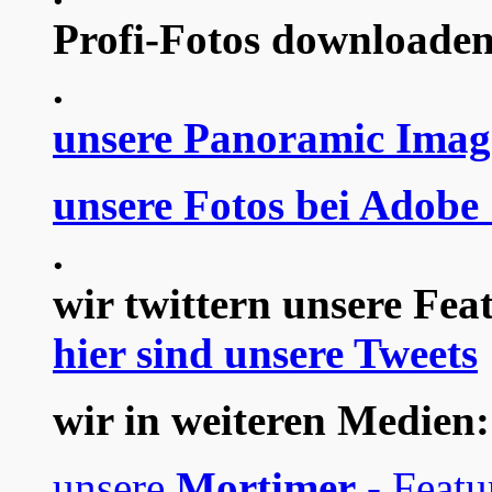
Profi-Fotos downloaden
.
unsere Panoramic Imag
unsere Fotos bei Adobe
.
wir twittern unsere Fea
hier sind unsere Tweets
wir in weiteren Medien:
unsere
Mortimer
- Featu