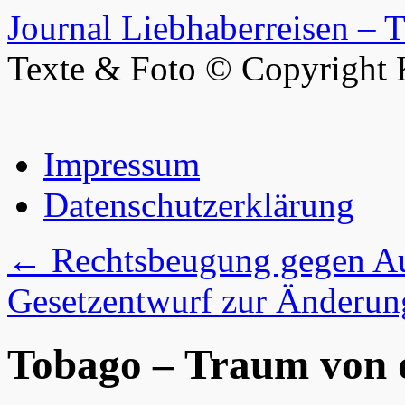
Journal Liebhaberreisen – 
Texte & Foto © Copyright 
Zum
Impressum
Inhalt
springen
Datenschutzerklärung
←
Rechtsbeugung gegen Au
Gesetzentwurf zur Änderun
Tobago – Traum von 