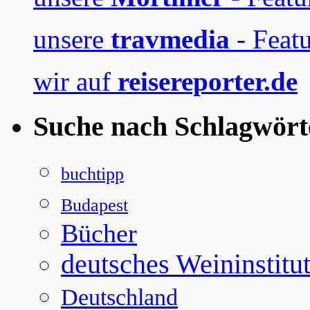
unsere
travmedia
- Featu
wir auf
reisereporter.de
Suche nach Schlagwört
buchtipp
Budapest
Bücher
deutsches Weininstitu
Deutschland