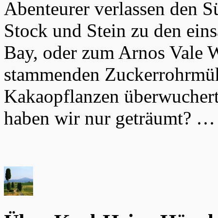
Abenteurer verlassen den S
Stock und Stein zu den ei
Bay, oder zum Arnos Vale W
stammenden Zuckerrohrmüh
Kakaopflanzen überwuchert.
haben wir nur geträumt? 