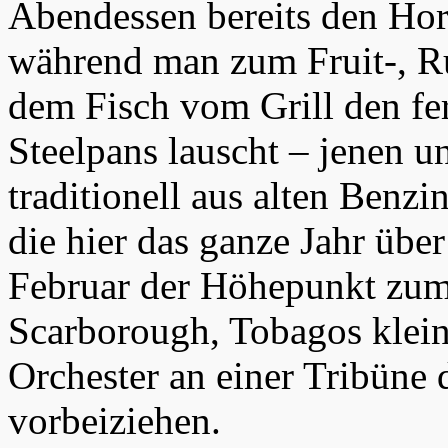
Abendessen bereits den Hor
während man zum Fruit-, R
dem Fisch vom Grill den fe
Steelpans lauscht – jenen u
traditionell aus alten Ben
die hier das ganze Jahr übe
Februar der Höhepunkt zum 
Scarborough, Tobagos klei
Orchester an einer Tribüne
vorbeiziehen.