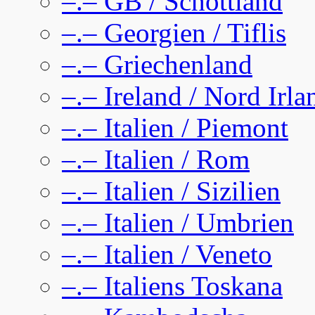
–.– GB / Schottland
–.– Georgien / Tiflis
–.– Griechenland
–.– Ireland / Nord Irla
–.– Italien / Piemont
–.– Italien / Rom
–.– Italien / Sizilien
–.– Italien / Umbrien
–.– Italien / Veneto
–.– Italiens Toskana