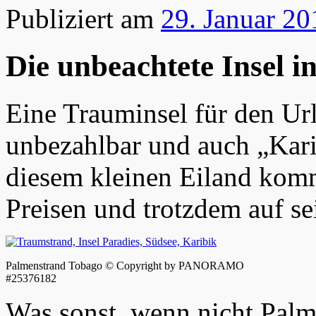
Publiziert am
29. Januar 20
Die unbeachtete Insel i
Eine Trauminsel für den Ur
unbezahlbar und auch „Karib
diesem kleinen Eiland kom
Preisen und trotzdem auf se
Palmenstrand Tobago © Copyright by PANORAMO
#25376182
Was sonst, wenn nicht Palm