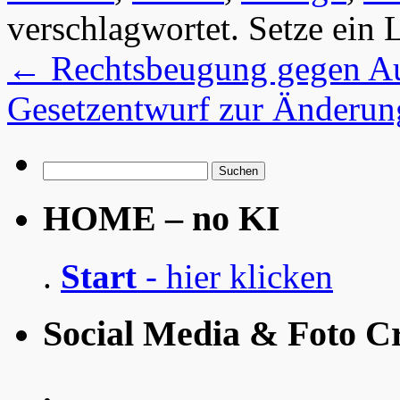
verschlagwortet. Setze ein
←
Rechtsbeugung gegen Au
Gesetzentwurf zur Änderun
Suchen
nach:
HOME – no KI
.
Start
- hier klicken
Social Media & Foto Cr
.