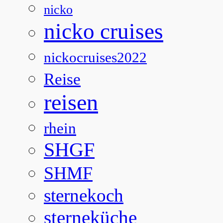
nicko
nicko cruises
nickocruises2022
Reise
reisen
rhein
SHGF
SHMF
sternekoch
sterneküche