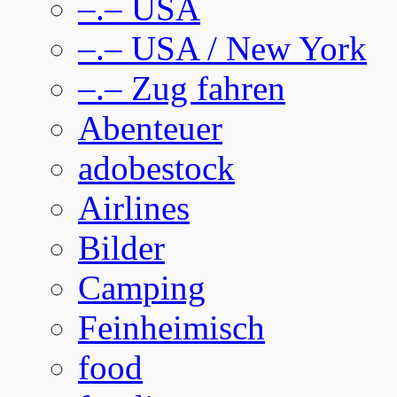
–.– USA
–.– USA / New York
–.– Zug fahren
Abenteuer
adobestock
Airlines
Bilder
Camping
Feinheimisch
food