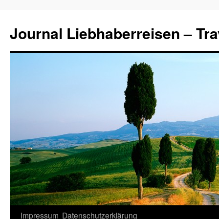
Journal Liebhaberreisen – Tra
Zum
Impressum
Datenschutzerklärung