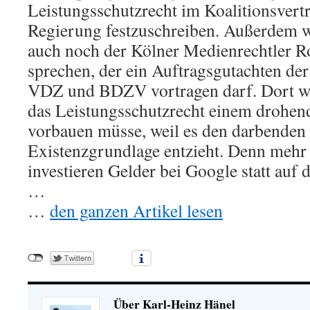
Leistungsschutzrecht im Koalitionsvert
Regierung festzuschreiben. Außerdem wi
auch noch der Kölner Medienrechtler 
sprechen, der ein Auftragsgutachten de
VDZ und BDZV vortragen darf. Dort wir
das Leistungsschutzrecht einem drohe
vorbauen müsse, weil es den darbenden 
Existenzgrundlage entzieht. Denn mehr
investieren Gelder bei Google statt auf 
…
…
den ganzen Artikel lesen
Über Karl-Heinz Hänel