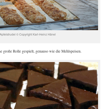
Apfelstrudel © Copyright Karl-Heinz Hänel
e große Rolle gespielt, genauso wie die Mehlspeisen.