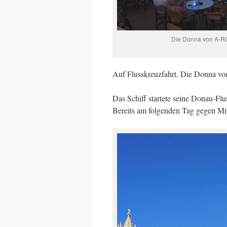
Die Donna von A-ROS
Auf Flusskreuzfahrt. Die Donna v
Das Schiff startete seine Donau-Flu
Bereits am folgenden Tag gegen Mitt