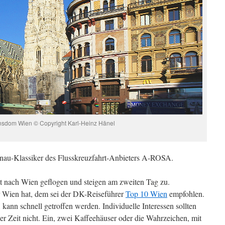
sdom Wien © Copyright Karl-Heinz Hänel
onau-Klassiker des Flusskreuzfahrt-Anbieters A-ROSA.
ekt nach Wien geflogen und steigen am zweiten Tag zu.
r Wien hat, dem sei der DK-Reiseführer
Top 10 Wien
empfohlen.
ann schnell getroffen werden. Individuelle Interessen sollten
zer Zeit nicht. Ein, zwei Kaffeehäuser oder die Wahrzeichen, mit