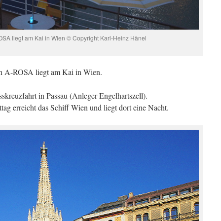
A liegt am Kai in Wien © Copyright Karl-Heinz Hänel
on A-ROSA liegt am Kai in Wien.
sskreuzfahrt in Passau (Anleger Engelhartszell).
ag erreicht das Schiff Wien und liegt dort eine Nacht.