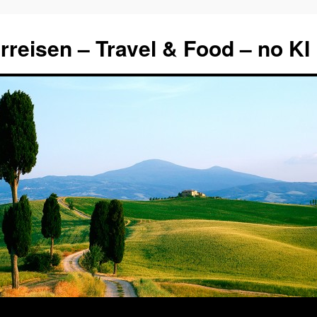
rreisen – Travel & Food – no KI