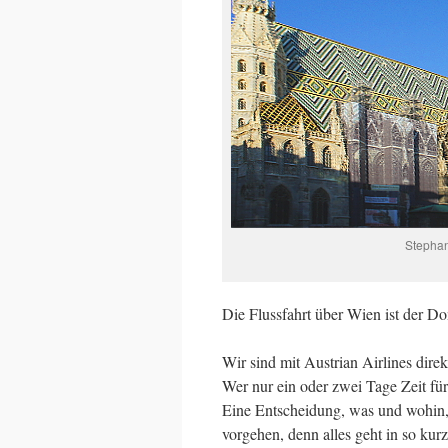
Stephan
Die Flussfahrt über Wien ist der D
Wir sind mit Austrian Airlines dir
Wer nur ein oder zwei Tage Zeit fü
Eine Entscheidung, was und wohin, k
vorgehen, denn alles geht in so kur