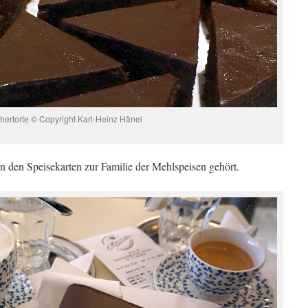
hertorte © Copyright Karl-Heinz Hänel
 in den Speisekarten zur Familie der Mehlspeisen gehört.