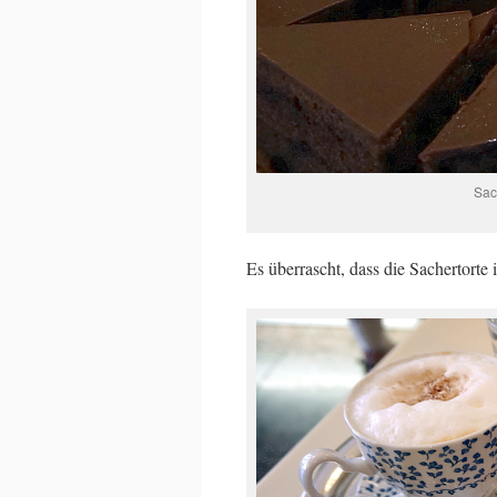
Sac
Es überrascht, dass die Sachertorte