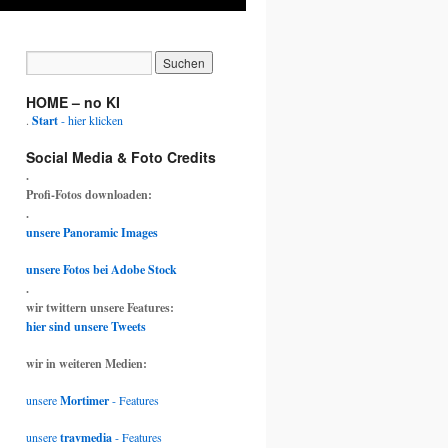
HOME – no KI
.
Start
- hier klicken
Social Media & Foto Credits
.
Profi-Fotos downloaden:
.
unsere Panoramic Images
unsere Fotos bei Adobe Stock
.
wir twittern unsere Features:
hier sind unsere Tweets
wir in weiteren Medien:
unsere
Mortimer
- Features
unsere
travmedia
- Features