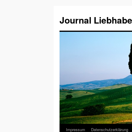
Journal Liebhabe
Impressum
Datenschutzerklärung
Zum