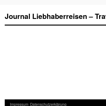
Journal Liebhaberreisen – Tra
Zum
Impressum
Datenschutzerklärung