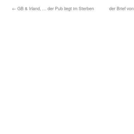
←
GB & Irland, … der Pub liegt im Sterben
der Brief v