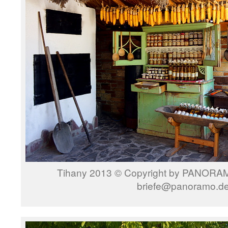
Tihany 2013 © Copyright by PANORAMO
briefe@panoramo.d