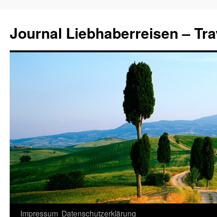
Journal Liebhaberreisen – Tra
Zum
Impressum
Datenschutzerklärung