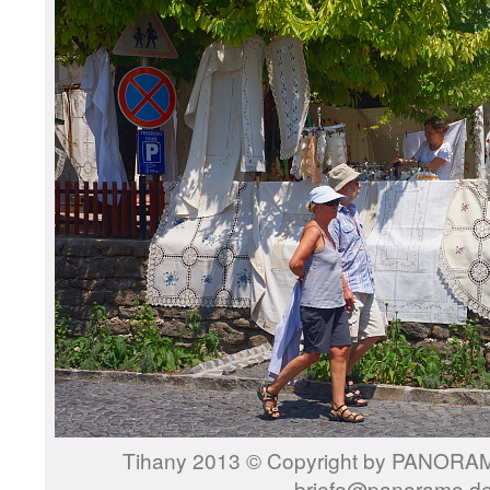
Tihany 2013 © Copyright by PANORAMO
briefe@panoramo.d