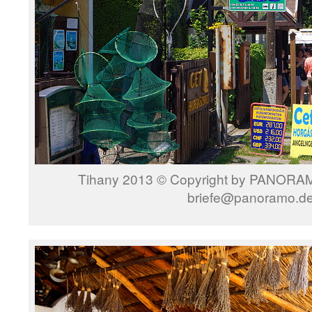
Tihany 2013 © Copyright by PANORAMO
briefe@panoramo.d