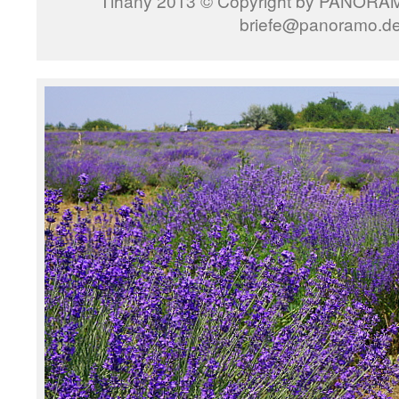
Tihany 2013 © Copyright by PANORAMO
briefe@panoramo.d