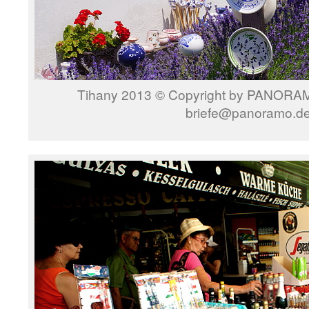
Tihany 2013 © Copyright by PANORAMO
briefe@panoramo.d