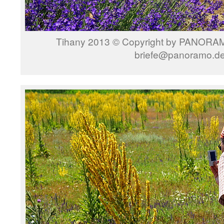
Tihany 2013 © Copyright by PANORAMO
briefe@panoramo.d