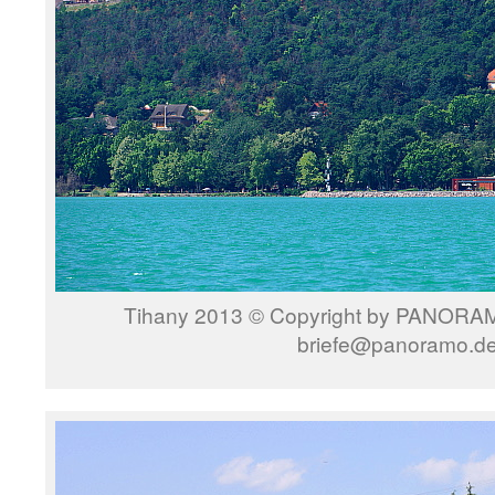
Tihany 2013 © Copyright by PANORAMO
briefe@panoramo.d