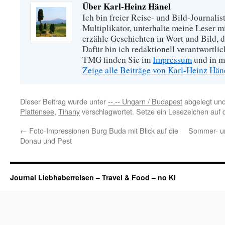
Über Karl-Heinz Hänel
Ich bin freier Reise- und Bild-Journalis
Multiplikator, unterhalte meine Leser 
erzähle Geschichten in Wort und Bild, di
Dafür bin ich redaktionell verantwortli
TMG finden Sie im
Impressum
und in m
Zeige alle Beiträge von Karl-Heinz Hä
Dieser Beitrag wurde unter
--.-- Ungarn / Budapest
abgelegt un
Plattensee
,
Tihany
verschlagwortet. Setze ein Lesezeichen auf
←
Foto-Impressionen Burg Buda mit Blick auf die
Sommer- un
Donau und Pest
Journal Liebhaberreisen – Travel & Food – no KI