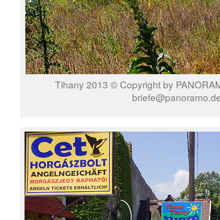
Tihany 2013 © Copyright by PANORAMO
briefe@panoramo.d