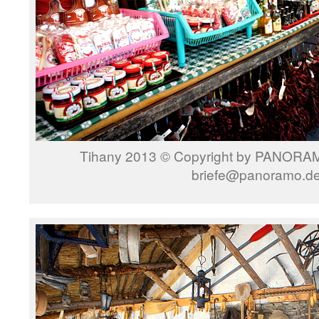
Tihany 2013 © Copyright by PANORAMO
briefe@panoramo.d