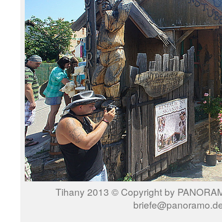
Tihany 2013 © Copyright by PANORAMO
briefe@panoramo.d