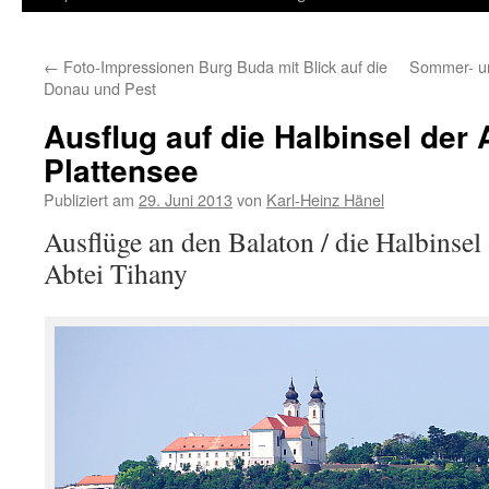
Inhalt
←
Foto-Impressionen Burg Buda mit Blick auf die
Sommer- un
springen
Donau und Pest
Ausflug auf die Halbinsel der
Plattensee
Publiziert am
29. Juni 2013
von
Karl-Heinz Hänel
Ausflüge an den Balaton / die Halbinsel
Abtei Tihany