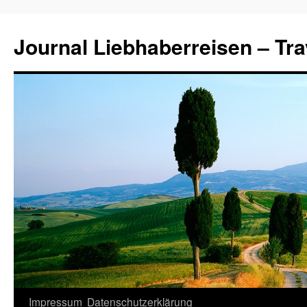
Journal Liebhaberreisen – Tra
Zum
Impressum
Datenschutzerklärung