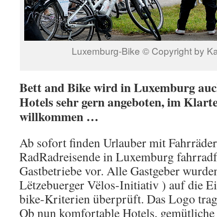
Luxemburg-Bike © Copyright by Ka
Bett and Bike wird in Luxemburg auc
Hotels sehr gern angeboten, im Klart
willkommen …
Ab sofort finden Urlauber mit Fahrräd
RadRadreisende in Luxemburg fahrradf
Gastbetriebe vor. Alle Gastgeber wurde
Lëtzebuerger Vëlos-Initiativ ) auf die 
bike-Kriterien überprüft. Das Logo trag
Ob nun komfortable Hotels, gemütliche