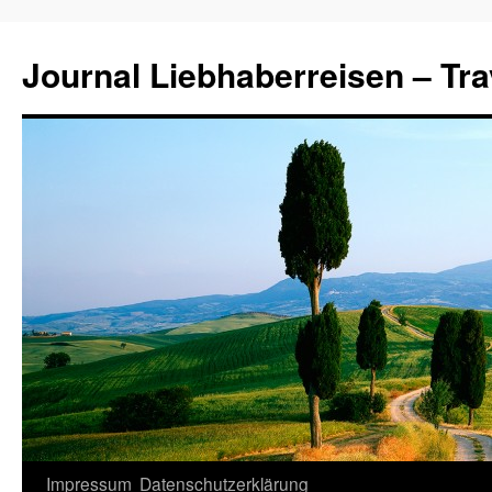
Journal Liebhaberreisen – Tra
Zum
Impressum
Datenschutzerklärung