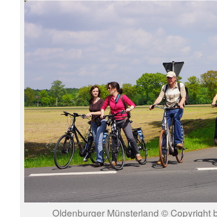
Oldenburger Münsterland © Copyright b