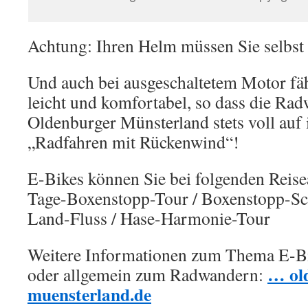
Achtung: Ihren Helm müssen Sie selbs
Und auch bei ausgeschaltetem Motor fäh
leicht und komfortabel, so dass die Ra
Oldenburger Münsterland stets voll au
„Radfahren mit Rückenwind“!
E-Bikes können Sie bei folgenden Reis
Tage-Boxenstopp-Tour / Boxenstopp-Sch
Land-Fluss / Hase-Harmonie-Tour
Weitere Informationen zum Thema E-B
… ol
oder allgemein zum Radwandern:
muensterland.de