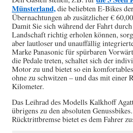
Münsterland,
die beliebten E-Bikes de
Übernachtungen ab zusätzlicher € 60,00
Damit Sie sich während der Fahrt durc
Landschaft richtig erholen können, sorgt
aber lautloser und unauffällig integrier
Marke Panasonic für spürbaren Vorwärt
die Pedale treten, schaltet sich der indiv
Motor zu und bietet so ein komfortab
ohne zu schwitzen – und das mit einer R
Kilometer.
Das Leihrad des Modells Kalkhoff Agatt
übrigens zu den absoluten Genussbikes.
Rücktrittbremse bietet es dem Fahrer zus