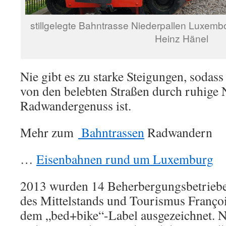
stillgelegte Bahntrasse Niederpallen Luxemb
Heinz Hänel
Nie gibt es zu starke Steigungen, sodas
von den belebten Straßen durch ruhige N
Radwandergenuss ist.
Mehr zum
Bahntrassen
Radwandern
…
Eisenbahnen rund um Luxemburg
2013 wurden 14 Beherbergungsbetriebe
des Mittelstands und Tourismus Franço
dem „bed+bike“-Label ausgezeichnet. 