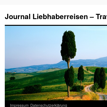
Journal Liebhaberreisen – Tra
Zum
Impressum
Datenschutzerklärung