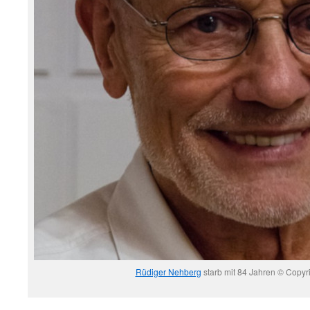
Rüdiger Nehberg
starb mit 84 Jahren © Copyr