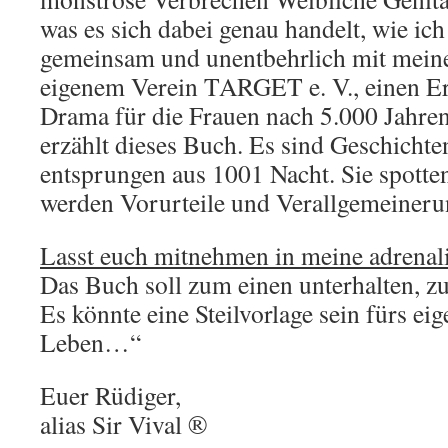
was es sich dabei genau handelt, wie ic
gemeinsam und unentbehrlich mit mein
eigenem Verein TARGET e. V., einen Er
Drama für die Frauen nach 5.000 Jahren
erzählt dieses Buch. Es sind Geschichte
entsprungen aus 1001 Nacht. Sie spotte
werden Vorurteile und Verallgemeinerun
Lasst euch mitnehmen in meine adrenali
Das Buch soll zum einen unterhalten, z
Es könnte eine Steilvorlage sein fürs ei
Leben…“
Euer Rüdiger,
alias Sir Vival ®