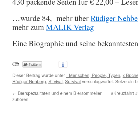
430 packende Seiten für € 22,00 – Lese
…wurde 84, mehr über
Rüdiger Nehbe
mehr zum
MALIK Verlag
Eine Biographie und seine bekannteste
Dieser Beitrag wurde unter
- Menschen, People, Typen
,
x Büche
Rüdiger Nehberg
,
Sirvival
,
Survival
verschlagwortet. Setze ein 
←
Bierspezialitäten und einem Biersommelier
#Kreuzfahrt 
zuhören