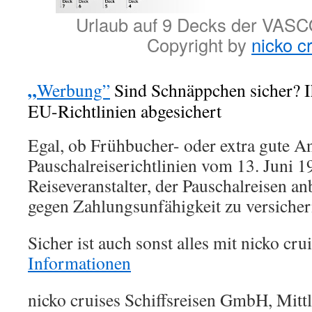
Urlaub auf 9 Decks der VA
Copyright by
nicko c
„
Werbung”
Sind Schnäppchen sicher? Ihr
EU-Richtlinien abgesichert
Egal, ob Frühbucher- oder extra gute A
Pauschalreiserichtlinien vom 13. Juni 19
Reiseveranstalter, der Pauschalreisen anbi
gegen Zahlungsunfähigkeit zu versicher
Sicher ist auch sonst alles mit nicko cru
Informationen
nicko cruises Schiffsreisen GmbH, Mittl