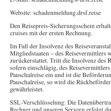
Website: schadenmeldung.drsf.reise
Den Reisepreis-Sicherungsschein erhal
cruises mit der ersten Rechnung.
Im Fall der Insolvenz des Reiseveranstal
Mitgliedstaaten – des Reisevermittlers
zurückerstattet. Tritt die Insolvenz des 
sofern einschlägig, des Reisevermittler
Pauschalreise ein und ist die Beförderu
Pauschalreise, so wird die Rückbeförde
gewährleistet.
SSL-Verschlüsselung: Die Datenübertr
Rechner und unseren Servern erfolgt d