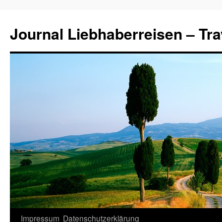
Journal Liebhaberreisen – Tra
Zum
Impressum
Datenschutzerklärung