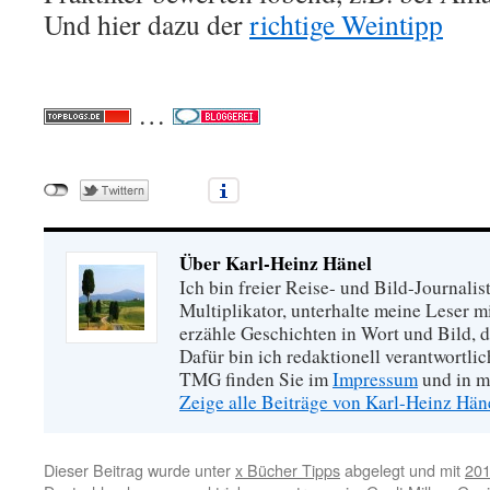
Und hier dazu der
richtige Weintipp
…
Über Karl-Heinz Hänel
Ich bin freier Reise- und Bild-Journalis
Multiplikator, unterhalte meine Leser 
erzähle Geschichten in Wort und Bild, di
Dafür bin ich redaktionell verantwortli
TMG finden Sie im
Impressum
und in m
Zeige alle Beiträge von Karl-Heinz Hä
Dieser Beitrag wurde unter
x Bücher Tipps
abgelegt und mit
20