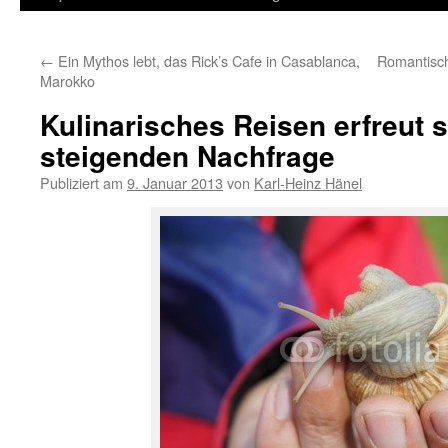
Inhalt
←
Ein Mythos lebt, das Rick’s Cafe in Casablanca,
Romantisch
springen
Marokko
Kulinarisches Reisen erfreut s
steigenden Nachfrage
Publiziert am
9. Januar 2013
von
Karl-Heinz Hänel