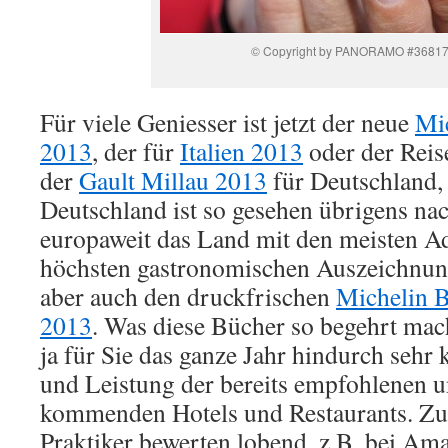
© Copyright by PANORAMO #3681
Für viele Geniesser ist jetzt der neue
Mi
2013
, der für
Italien 2013
oder der Reis
der
Gault Millau 2013
für Deutschland, 
Deutschland ist so gesehen übrigens na
europaweit das Land mit den meisten Ad
höchsten gastronomischen Auszeichnung
aber auch den druckfrischen
Michelin 
2013
. Was diese Bücher so begehrt ma
ja für Sie das ganze Jahr hindurch sehr k
und Leistung der bereits empfohlenen 
kommenden Hotels und Restaurants. Zu
Praktiker bewerten lobend, z.B. bei A