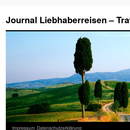
Journal Liebhaberreisen – Tra
Zum
Impressum
Datenschutzerklärung