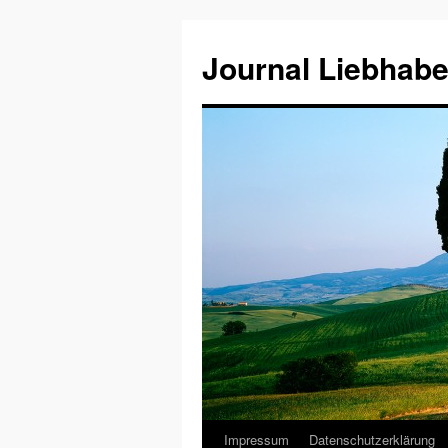
Journal Liebhabe
Impressum
Datenschutzerklärung
Zum