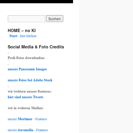
HOME – no KI
.
Start
- hier klicken
Social Media & Foto Credits
.
Profi-Fotos downloaden:
.
unsere Panoramic Images
unsere Fotos bei Adobe Stock
.
wir twittern unsere Features:
hier sind unsere Tweets
wir in weiteren Medien:
unsere
Mortimer
- Features
unsere
travmedia
- Features