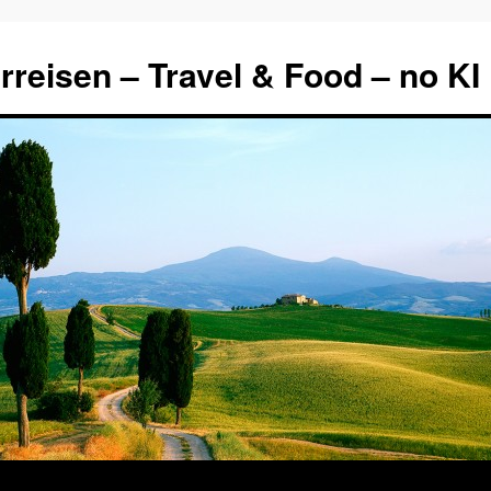
rreisen – Travel & Food – no KI