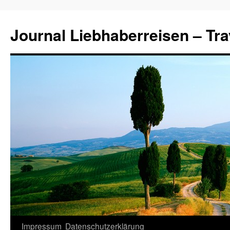
Journal Liebhaberreisen – Tra
Zum
Impressum
Datenschutzerklärung