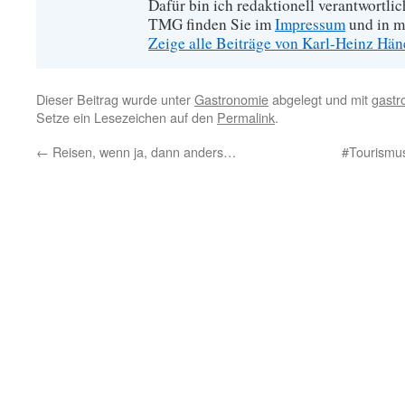
Dafür bin ich redaktionell verantwortli
TMG finden Sie im
Impressum
und in m
Zeige alle Beiträge von Karl-Heinz Hä
Dieser Beitrag wurde unter
Gastronomie
abgelegt und mit
gastr
Setze ein Lesezeichen auf den
Permalink
.
←
Reisen, wenn ja, dann anders…
#Tourismus 