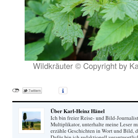
Wildkräuter © Copyright by K
Über Karl-Heinz Hänel
Ich bin freier Reise- und Bild-Journalis
Multiplikator, unterhalte meine Leser 
erzähle Geschichten in Wort und Bild, di
Dafür bin ich redaktionell verantwortli