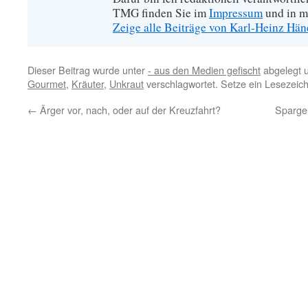
TMG finden Sie im
Impressum
und in m
Zeige alle Beiträge von Karl-Heinz Hä
Dieser Beitrag wurde unter
- aus den Medien gefischt
abgelegt 
Gourmet
,
Kräuter
,
Unkraut
verschlagwortet. Setze ein Lesezeic
←
Ärger vor, nach, oder auf der Kreuzfahrt?
Sparge