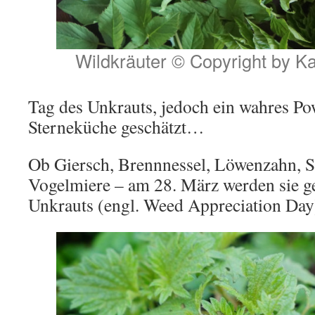
Wildkräuter © Copyright by K
Tag des Unkrauts, jedoch ein wahres P
Sterneküche geschätzt…
Ob Giersch, Brennnessel, Löwenzahn, S
Vogelmiere – am 28. März werden sie ge
Unkrauts (engl. Weed Appreciation Day)