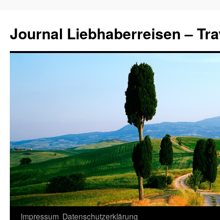
Journal Liebhaberreisen – Tra
Zum
Impressum
Datenschutzerklärung