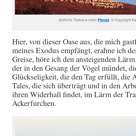
südliche Toskana nahe
Pienza
© Copyright Ka
Hier, von dieser Oase aus, die mich gas
meines Exodus empfängt, erahne ich d
Greise, höre ich den ansteigenden Lärm
der in den Gesang der Vögel mündet, di
Glückseligkeit, die den Tag erfüllt, die
Tales, die sich überträgt und in den Ar
ihren Widerhall findet, im Lärm der Tr
Ackerfurchen.