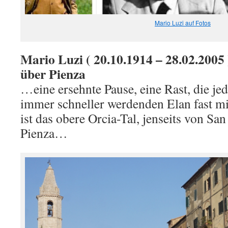
Mario Luzi auf Fotos
Mario Luzi ( 20.10.1914 – 28.02.2005 
über Pienza
…eine ersehnte Pause, eine Rast, die jed
immer schneller werdenden Elan fast mi
ist das obere Orcia-Tal, jenseits von Sa
Pienza…