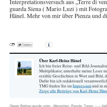
Interpretationsversuch aus „Terre di ven
guarda Siena ( Mario Luzi ) mit Fotogr
Hänel. Mehr von mir über Pienza und di
Über Karl-Heinz Hänel
Ich bin freier Reise- und Bild-Journalis
Multiplikator, unterhalte meine Leser 
erzähle Geschichten in Wort und Bild, di
Dafür bin ich redaktionell verantwortli
TMG finden Sie im
Impressum
und in m
Zeige alle Beiträge von Karl-Heinz Hä
Dieser Beitrag wurde unter
- Menschen, People, Typen
,
--.-- It