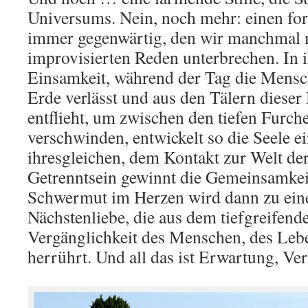
Universums. Nein, noch mehr: einen fo
immer gegenwärtig, den wir manchmal m
improvisierten Reden unterbrechen. In 
Einsamkeit, während der Tag die Mensc
Erde verlässt und aus den Tälern dieser
entflieht, um zwischen den tiefen Furch
verschwinden, entwickelt so die Seele e
ihresgleichen, dem Kontakt zur Welt d
Getrenntsein gewinnt die Gemeinsamkei
Schwermut im Herzen wird dann zu eine
Nächstenliebe, die aus dem tiefgreifend
Vergänglichkeit des Menschen, des Leb
herrührt. Und all das ist Erwartung, V