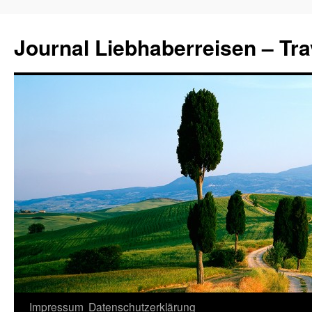
Journal Liebhaberreisen – Tra
Zum
Impressum
Datenschutzerklärung