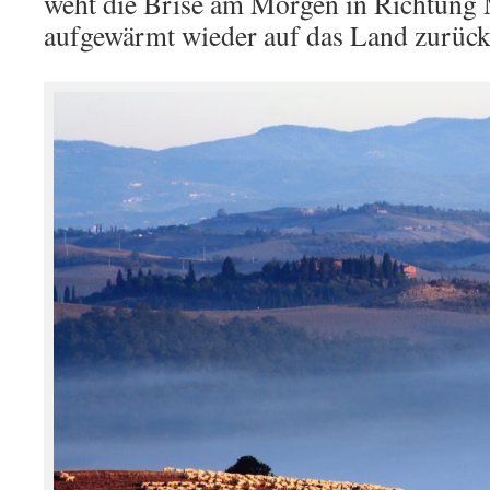
weht die Brise am Morgen in Richtung
aufgewärmt wieder auf das Land zurüc