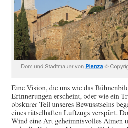
Dom und Stadtmauer von
Pienza
© Copyrig
Eine Vision, die uns wie das Bühnenbil
Erinnerungen erscheint, oder wie ein T
obskurer Teil unseres Bewusstseins beg
eines rätselhaften Luftzugs verspürt. Do
Wind eine Art geheimnisvolles Atmen u