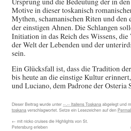
Ursprung und die Bedeutung der in den
Motive in dieser toskanisch romanischen
Mythen, schamanischen Riten und den e
der einstigen Ahnen
. Die Schlangen sol
Initiation in das Reich des Wissens, di
der Welt der Lebenden und der unterird
sein.
Ein Glücksfall ist, dass die Tradition d
bis heute an die einstige Kultur erinne
und Luciano, dem Padrone der Osteria S
Dieser Beitrag wurde unter
--.-- Italiens Toskana
abgelegt und m
toskana
verschlagwortet. Setze ein Lesezeichen auf den
Permal
←
mit nicko cruises die Highlights von St.
Petersburg erleben