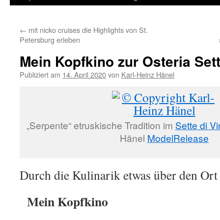
Inhalt
←
mit nicko cruises die Highlights von St.
springen
Petersburg erleben
Mein Kopfkino zur Osteria Sett
Publiziert am
14. April 2020
von
Karl-Heinz Hänel
„Serpente“ etruskische Tradition im
Sette di V
Hänel
ModelRelease
Durch die Kulinarik etwas über den Or
Mein Kopfkino