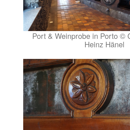
Port & Weinprobe in Porto © C
Heinz Hänel