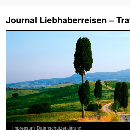
Journal Liebhaberreisen – Tra
Zum
Impressum
Datenschutzerklärung