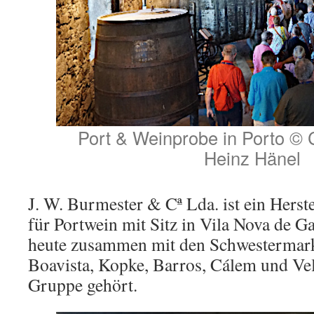
Port & Weinprobe in Porto © C
Heinz Hänel
J. W. Burmester & Cª Lda. ist ein Herst
für Portwein mit Sitz in Vila Nova de Ga
heute zusammen mit den Schwestermark
Boavista, Kopke, Barros, Cálem und Ve
Gruppe gehört.