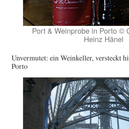
Port & Weinprobe in Porto © C
Heinz Hänel
Unvermutet: ein Weinkeller, versteckt h
Porto