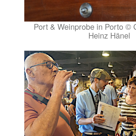
Port & Weinprobe in Porto © C
Heinz Hänel