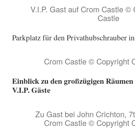
V.I.P. Gast auf Crom Castle ©
Castle
Parkplatz für den Privathubschrauber 
Crom Castle © Copyright 
Einblick zu den großzügigen Räumen 
V.I.P. Gäste
Zu Gast bei John Crichton, 7t
Crom Castle © Copyright 