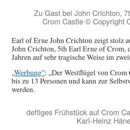
Zu Gast bei John Crichton, 7t
Crom Castle © Copyright 
Earl of Erne John Crichton zeigt stolz 
John Crichton, 5th Earl Erne of Crom, 
Jahren auf sehr tragische Weise im zweit
„Werbung”
: „Der Westflügel von Crom C
bis zu 13 Personen und kann zur Selbst
werden.
deftiges Frühstück auf Crom Ca
Karl-Heinz Häne