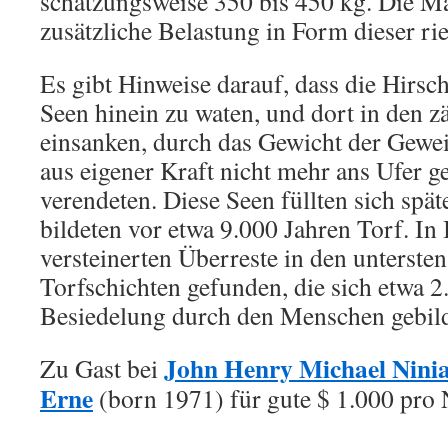
schätzungsweise 350 bis 450 kg. Die M
zusätzliche Belastung in Form dieser ri
Es gibt Hinweise darauf, dass die Hirsch
Seen hinein zu waten, und dort in den 
einsanken, durch das Gewicht der Gewei
aus eigener Kraft nicht mehr ans Ufer 
verendeten. Diese Seen füllten sich spät
bildeten vor etwa 9.000 Jahren Torf. In
versteinerten Überreste in den unterst
Torfschichten gefunden, die sich etwa 2
Besiedelung durch den Menschen gebild
John Henry Michael Ninia
Zu Gast bei
Erne
(born 1971) für gute $ 1.000 pro 