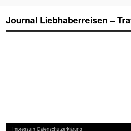
Journal Liebhaberreisen – Tra
Zum
Impressum
Datenschutzerklärung