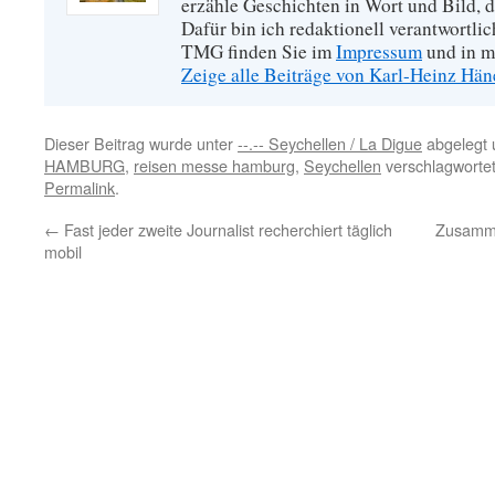
erzähle Geschichten in Wort und Bild, di
Dafür bin ich redaktionell verantwortli
TMG finden Sie im
Impressum
und in m
Zeige alle Beiträge von Karl-Heinz Hä
Dieser Beitrag wurde unter
--.-- Seychellen / La Digue
abgelegt 
HAMBURG
,
reisen messe hamburg
,
Seychellen
verschlagwortet
Permalink
.
←
Fast jeder zweite Journalist recherchiert täglich
Zusamme
mobil