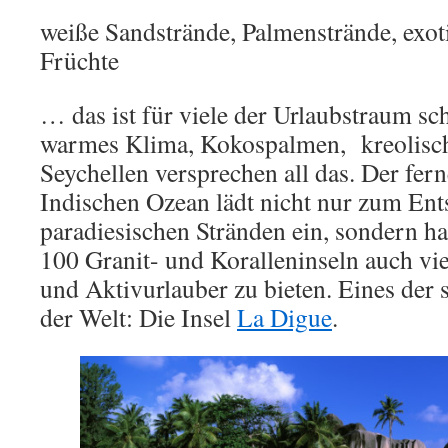
weiße Sandstrände, Palmenstrände, exo
Früchte
… das ist für viele der Urlaubstraum sch
warmes Klima, Kokospalmen, kreolisch
Seychellen versprechen all das. Der fer
Indischen Ozean lädt nicht nur zum En
paradiesischen Stränden ein, sondern ha
100 Granit- und Koralleninseln auch vie
und Aktivurlauber zu bieten. Eines der
der Welt: Die Insel
La Digue
.