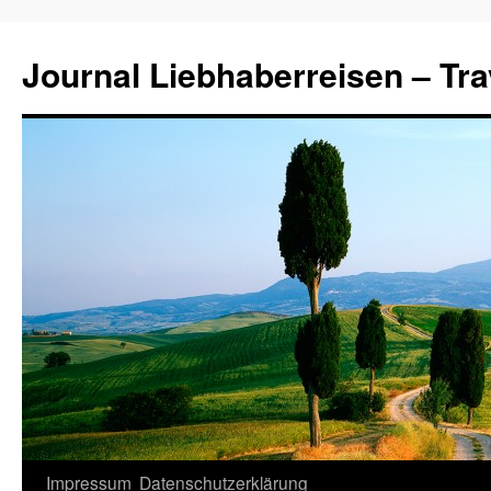
Journal Liebhaberreisen – Tra
Zum
Impressum
Datenschutzerklärung