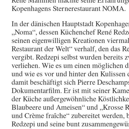
Kopenhagens Sternerestaurant NOMA.
In der dänischen Hauptstadt Kopenhagen
„Noma“, dessen Küchenchef René Redze
seinen eigenwilligen Kreationen viermal
Restaurant der Welt“ verhalf, den das 
vergibt. Redzepi selbst wurden bereits 
verliehen. Wie es um einen möglichen dri
und wie es vor und hinter den Kulissen
damit beschäftigt sich Pierre Deschamp
Dokumentarfilm. Er ist mit seiner Kame
der Küche außergewöhnliche Köstlichke
Blaubeere und Ameisen“ und „Krosse Re
und Crème fraîche“ zubereitet werden, 
Redzepi und seine bunt zusammengewü