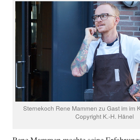
Sternekoch Rene Mammen zu Gast im im K
Copyright K.-H. Hänel
Rene Mammen machte seine Erfahrungen