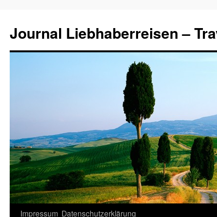
Journal Liebhaberreisen – Tra
Zum
Impressum
Datenschutzerklärung