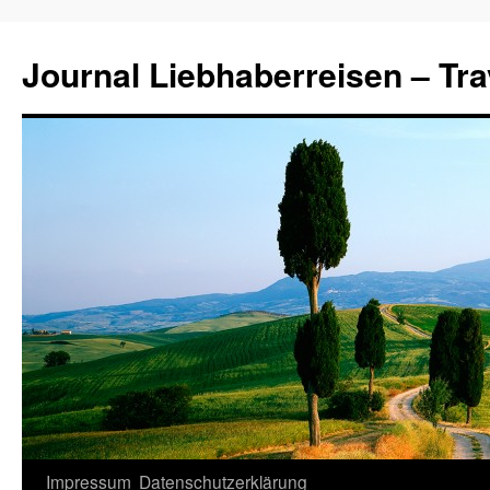
Journal Liebhaberreisen – Tra
Zum
Impressum
Datenschutzerklärung