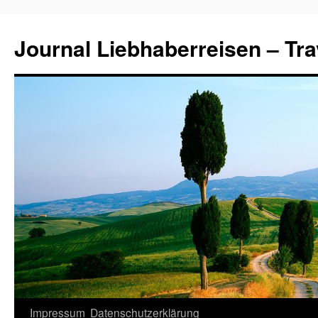
Journal Liebhaberreisen – Tra
Zum
Impressum
Datenschutzerklärung