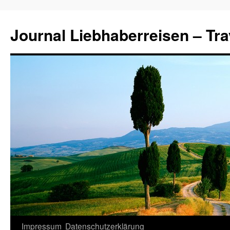
Journal Liebhaberreisen – Tra
Zum
Impressum
Datenschutzerklärung