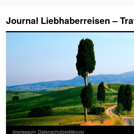
Journal Liebhaberreisen – Tra
Zum
Impressum
Datenschutzerklärung