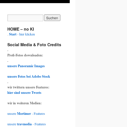
HOME – no KI
.
Start
- hier klicken
Social Media & Foto Credits
.
Profi-Fotos downloaden:
.
unsere Panoramic Images
unsere Fotos bei Adobe Stock
.
wir twittern unsere Features:
hier sind unsere Tweets
wir in weiteren Medien:
unsere
Mortimer
- Features
unsere
travmedia
- Features