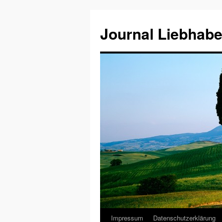
Journal Liebhabe
Impressum
Datenschutzerklärung
Zum