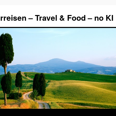
rreisen – Travel & Food – no KI