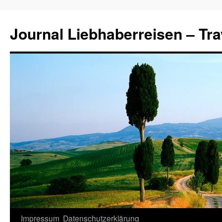
Journal Liebhaberreisen – Tra
Zum
Impressum
Datenschutzerklärung