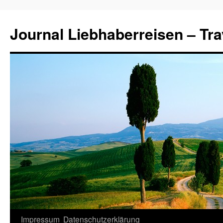
Journal Liebhaberreisen – Tra
Zum
Impressum
Datenschutzerklärung