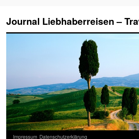
Journal Liebhaberreisen – Tra
Zum
Impressum
Datenschutzerklärung