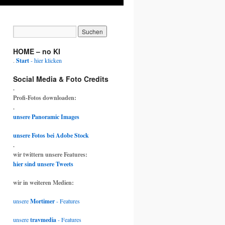
HOME – no KI
.
Start
- hier klicken
Social Media & Foto Credits
.
Profi-Fotos downloaden:
.
unsere Panoramic Images
unsere Fotos bei Adobe Stock
.
wir twittern unsere Features:
hier sind unsere Tweets
wir in weiteren Medien:
unsere
Mortimer
- Features
unsere
travmedia
- Features