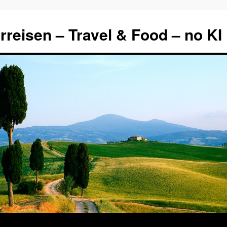
rreisen – Travel & Food – no KI