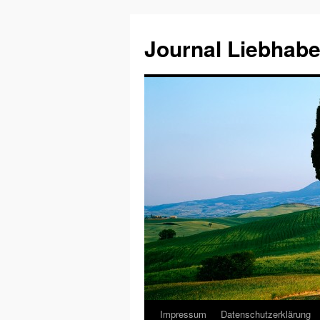
Journal Liebhabe
Impressum
Datenschutzerklärung
Zum