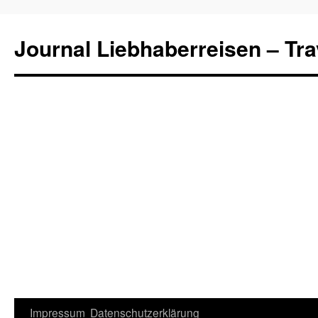
Journal Liebhaberreisen – Tra
Zum
Impressum
Datenschutzerklärung