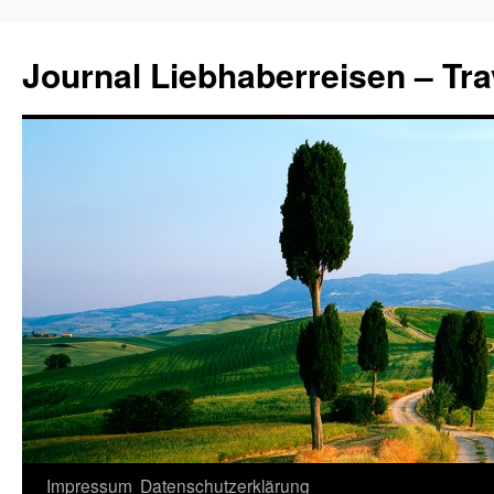
Journal Liebhaberreisen – Tra
Zum
Impressum
Datenschutzerklärung