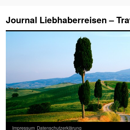
Journal Liebhaberreisen – Tra
Zum
Impressum
Datenschutzerklärung