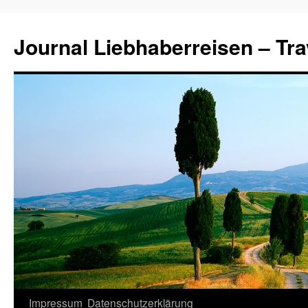
Journal Liebhaberreisen – Tra
Zum
Impressum
Datenschutzerklärung