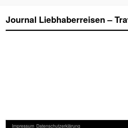
Journal Liebhaberreisen – Tra
Zum
Impressum
Datenschutzerklärung