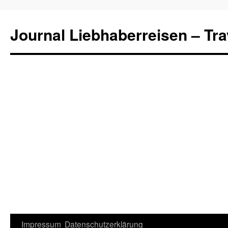
Journal Liebhaberreisen – Tra
Zum
Impressum
Datenschutzerklärung