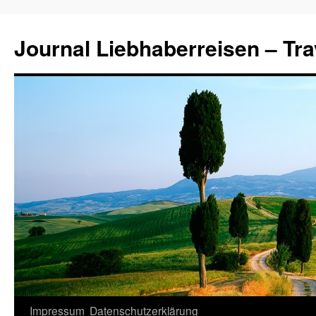
Journal Liebhaberreisen – Tra
Zum
Impressum
Datenschutzerklärung