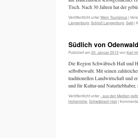
Tisch. Nach 30 Jahren hat der ge
Veröffentlicht unter
Wein Tourismus
|
Vers
Langenburg
,
Schloß Langenburg
,
Sekt
|
K
Südlich von Odenwald
Publiziert am
20. Januar 2013
von
Karl-H
Die Region Schwäbisch Hall und Hoh
selbstbewußt. Mit seinen zahlreiche
traditionellen Landwirtschaft und 
und für Kultur-und Naturliebhaber,
Veröffentlicht unter
- aus den Medien gefi
Hohenlohe
,
Schwäbisch Hall
|
Kommentare