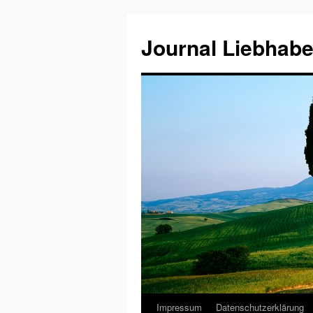
Journal Liebhabe
Impressum
Datenschutzerklärung
Zum