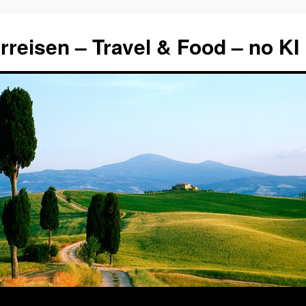
rreisen – Travel & Food – no KI