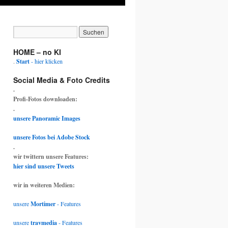
HOME – no KI
.
Start
- hier klicken
Social Media & Foto Credits
.
Profi-Fotos downloaden:
.
unsere Panoramic Images
unsere Fotos bei Adobe Stock
.
wir twittern unsere Features:
hier sind unsere Tweets
wir in weiteren Medien:
unsere
Mortimer
- Features
unsere
travmedia
- Features